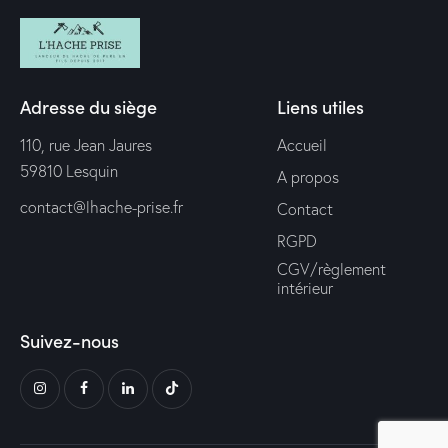
Adresse du siège
Liens utiles
110, rue Jean Jaures
Accueil
59810 Lesquin
A propos
contact@lhache-prise.fr
Contact
RGPD
CGV/règlement
intérieur
Suivez-nous