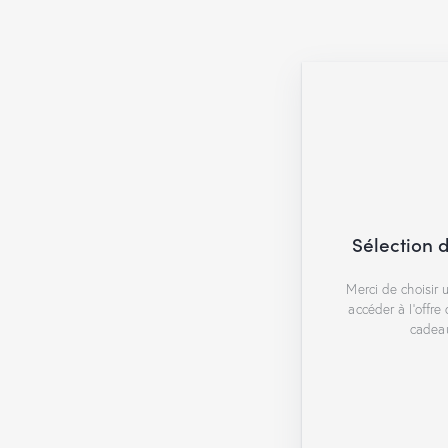
Sélection 
Merci de choisir 
accéder à l'offre
cadea