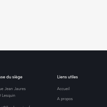
se du siège
Liens utiles
rue Jean Jaures
Accueil
 Lesquin
A propos