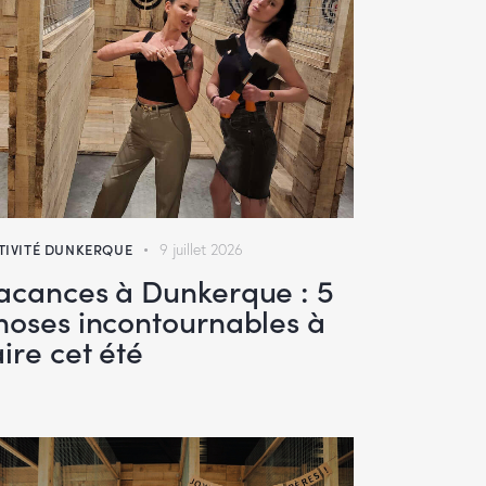
TIVITÉ DUNKERQUE
9 juillet 2026
acances à Dunkerque : 5
hoses incontournables à
aire cet été