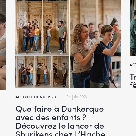
AC
T
f
ACTIVITÉ DUNKERQUE
24 juin 2026
Que faire à Dunkerque
avec des enfants ?
Découvrez le lancer de
Shurikens chez L’Hache