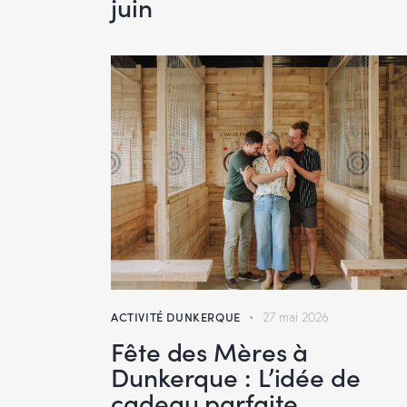
juin
ACTIVITÉ DUNKERQUE
27 mai 2026
Fête des Mères à
Dunkerque : L’idée de
cadeau parfaite