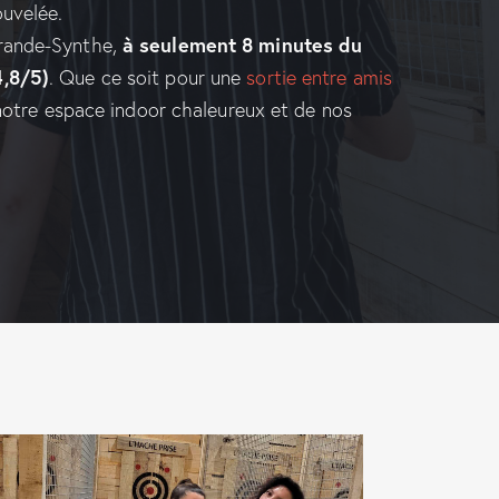
ouvelée.
à seulement 8 minutes du
Grande-Synthe,
4,8/5)
. Que ce soit pour une
sortie entre amis
 notre espace indoor chaleureux et de nos