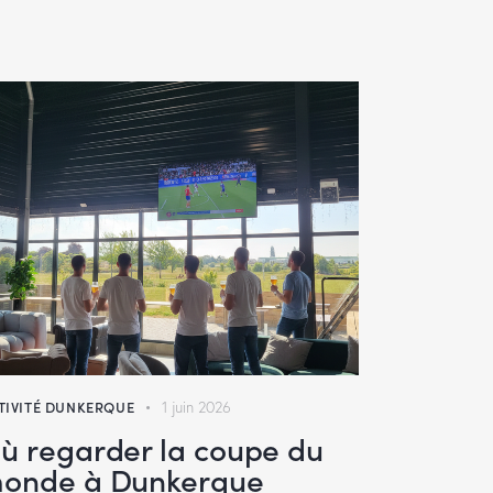
TIVITÉ DUNKERQUE
1 juin 2026
ù regarder la coupe du
onde à Dunkerque