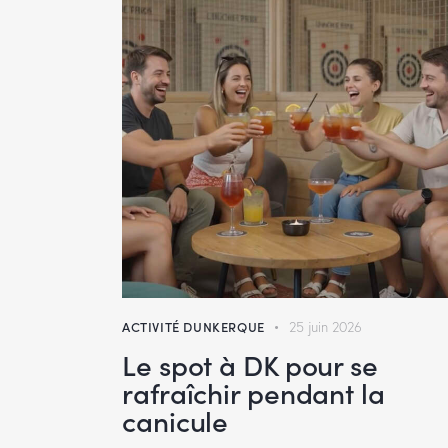
ACTIVITÉ DUNKERQUE
25 juin 2026
Le spot à DK pour se
rafraîchir pendant la
canicule