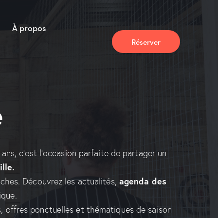
À propos
Réserver
e
ans, c’est l’occasion parfaite de partager un
lle.
agenda des
haches. Découvrez les actualités,
ique.
s, offres ponctuelles et thématiques de saison