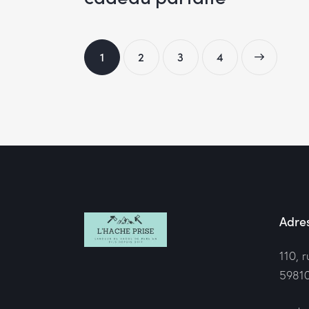
1
2
3
>
4
Adres
110, 
59810