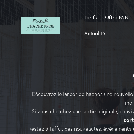
Tarifs
Offre B2B
Actualité
Découvrez le lancer de haches une nouvell
mom
Si vous cherchez une sortie originale, convi
sort
Restez à l’affût des nouveautés, événements e