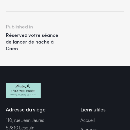
Published in
Réservez votre séance
de lancer de hache à
Caen
Adresse du siège
Liens utiles
110, rue Jean Jaures
Accueil
59810 Lesquin
A propos