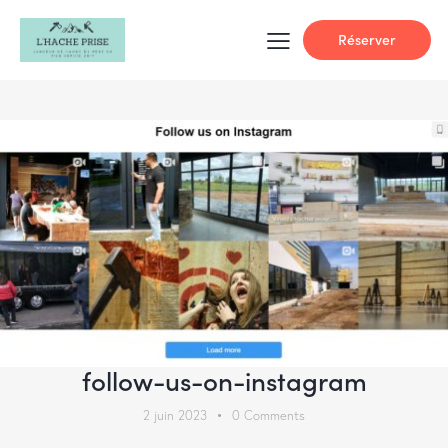
Réserver
follow-us-on-instagram
2 juin 2023
0
Comments