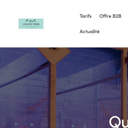
Tarifs
Offre B2B
Actualité
Tarifs
Offre B2B
Que