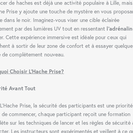
ncer de haches est déjà une activité populaire à Lille, mais
he Prise y ajoute une touche de mystère en vous proposa
re dans le noir. Imaginez-vous viser une cible éclairée
l’adrénali
ement par des lumières UV tout en ressentant
r. Cette expérience immersive est idéale pour ceux qui
hent à sortir de leur zone de confort et à essayer quelque
 de complètement nouveau.
uoi Choisir L’Hache Prise?
ité Avant Tout
L’Hache Prise, la sécurité des participants est une priorité
 de commencer, chaque participant reçoit une formation
ète sur les techniques de lancer et les règles de sécurité 
cter. Les instructeurs sont expérimentés et veillent à ce q