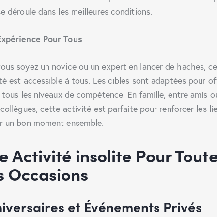
se déroule dans les meilleures conditions.
Expérience Pour Tous
ous soyez un novice ou un expert en lancer de haches, ce
ité est accessible à tous. Les cibles sont adaptées pour off
à tous les niveaux de compétence. En famille, entre amis o
collègues, cette activité est parfaite pour renforcer les li
r un bon moment ensemble.
ne
Activité insolite
Pour Tout
s Occasions
iversaires et Événements Privés