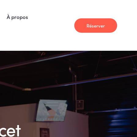
À propos
Réserver
À propos
Actualité
Réserver
 cet