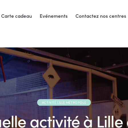
Carte cadeau
Evénements
Contactez nos centres
Carte cadeau
Evénements
Contactez nos centres
ACTIVITÉ LILLE MÉTROPOLE
lle activité à Lille