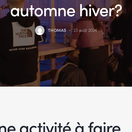
automne hiver?
THOMAS
23 août 2024
ne activité à faire