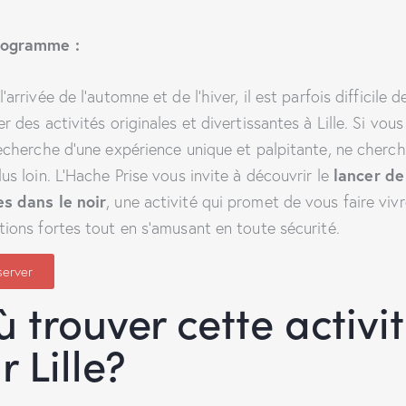
rogramme :
’arrivée de l’automne et de l’hiver, il est parfois difficile d
r des activités originales et divertissantes à Lille. Si vous
recherche d’une expérience unique et palpitante, ne cherc
lancer de
lus loin. L’Hache Prise vous invite à découvrir le
s dans le noir
, une activité qui promet de vous faire viv
tions fortes tout en s’amusant en toute sécurité.
server
 trouver cette activi
r Lille?