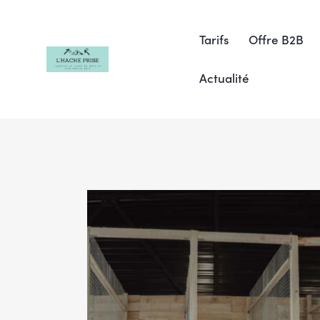
Tarifs
Offre B2B
Actualité
Tarifs
Offre B2B