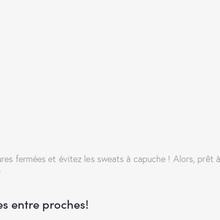
ures fermées et évitez les sweats à capuche !
Alors, prêt 
?
es entre proches!