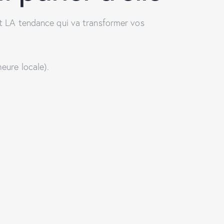
est LA tendance qui va transformer vos
heure locale).