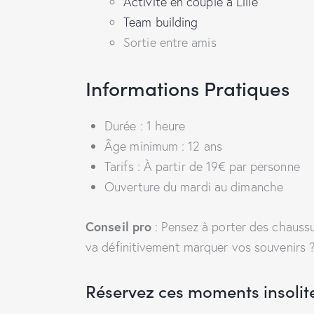
Activité en couple à Lille
Team building
Sortie entre amis
Informations Pratiques
Durée : 1 heure
Âge minimum : 12 ans
Tarifs : À partir de 19€ par personne
Ouverture du mardi au dimanche
Conseil pro
: Pensez à porter des chauss
va définitivement marquer vos souvenirs 
Réservez ces moments insolit