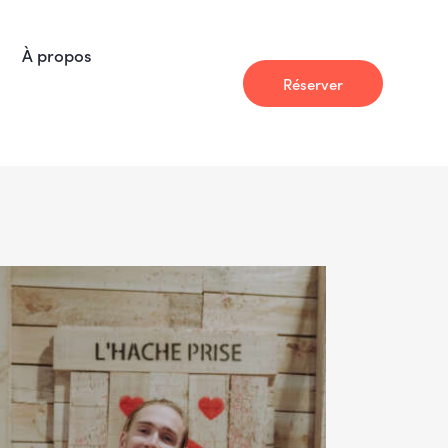
À propos
Réserver
À propos
Actualité
Réserver