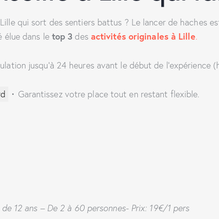
Lille qui sort des sentiers battus ? Le lancer de haches 
top 3
activités originales à Lille
é élue dans le
des
.
nulation jusqu’à 24 heures avant le début de l’expérience (
rd
•
Garantissez votre place tout en restant flexible.
ir de 12 ans – De 2 à 60 personnes- Prix: 19€/1 pers