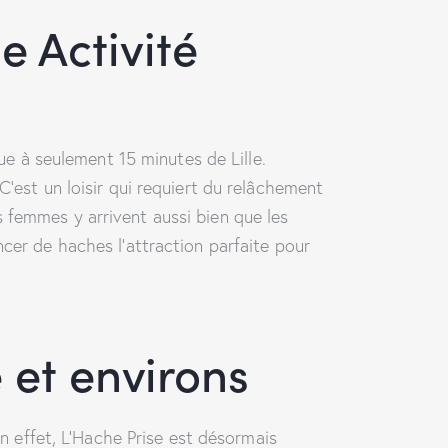
e Activité
ue à seulement 15 minutes de Lille.
C’est un loisir qui requiert du relâchement
les femmes y arrivent aussi bien que les
ncer de haches l’attraction parfaite pour
e et environs
En effet, L’Hache Prise est désormais