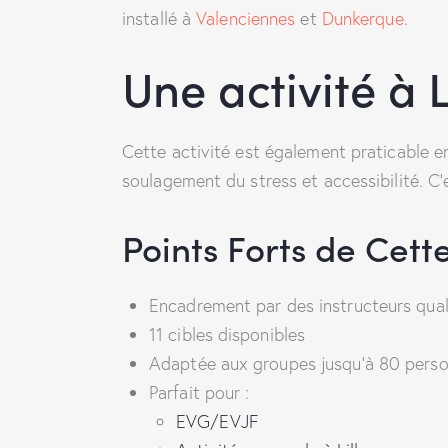
installé à
Valenciennes
et
Dunkerque
.
Une activité à L
Cette activité est également praticable en
soulagement du stress et accessibilité. C
Points Forts de Cette
Encadrement par des instructeurs qual
11 cibles disponibles
Adaptée aux groupes jusqu’à 80 pers
Parfait pour :
EVG/EVJF