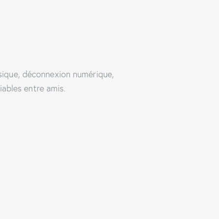
hysique, déconnexion numérique,
iables entre amis.