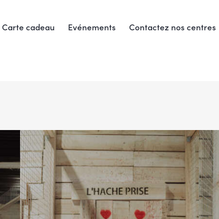
Carte cadeau
Evénements
Contactez nos centres
Carte cadeau
Evénements
Contactez nos centres