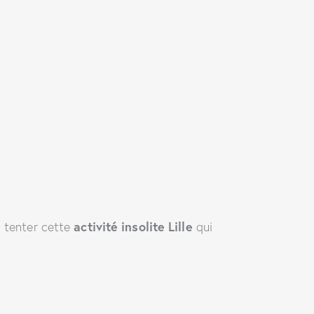
activité insolite Lille
à tenter cette
qui