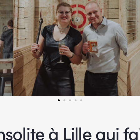
solite à Lille qui fa