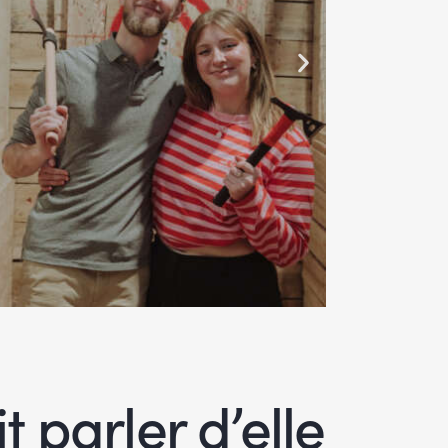
it parler d’elle