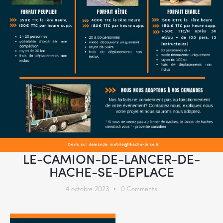
LE-CAMION-DE-LANCER-DE-
HACHE-SE-DEPLACE
4 octobre 2023
0
Comments