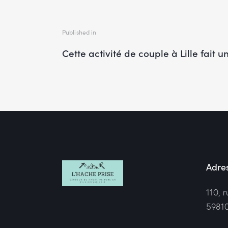
Published in
Cette activité de couple à Lille fait u
Adres
110, 
59810