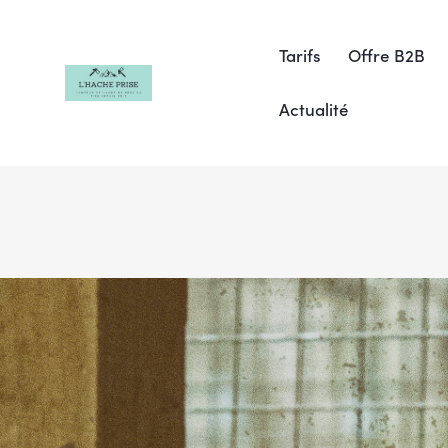
Tarifs
Offre B2B
Actualité
Tarifs
Offre B2B