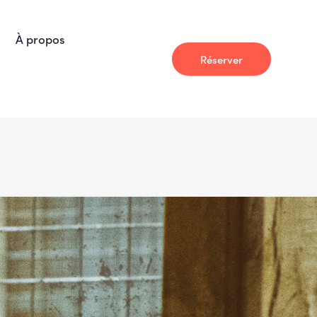
À propos
Réserver
À propos
Actualité
Réserver