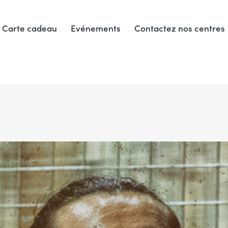
Carte cadeau
Evénements
Contactez nos centres
Carte cadeau
Evénements
Contactez nos centres