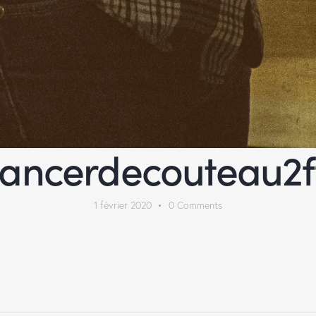
lancerdecouteau2f
1 février 2020
0
Comments