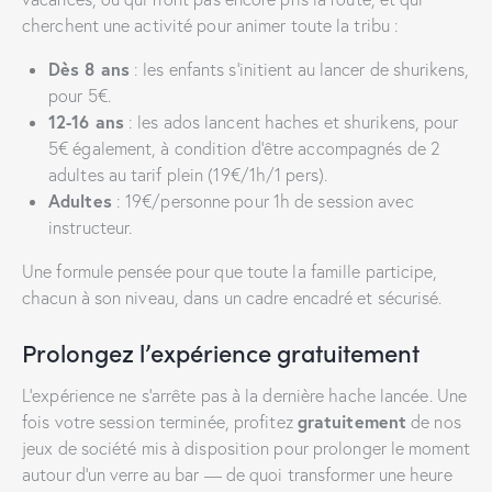
cherchent une activité pour animer toute la tribu :
Dès 8 ans
: les enfants s’initient au lancer de shurikens,
pour 5€.
12-16 ans
: les ados lancent haches et shurikens, pour
5€ également, à condition d’être accompagnés de 2
adultes au tarif plein (19€/1h/1 pers).
Adultes
: 19€/personne pour 1h de session avec
instructeur.
Une formule pensée pour que toute la famille participe,
chacun à son niveau, dans un cadre encadré et sécurisé.
Prolongez l’expérience gratuitement
L’expérience ne s’arrête pas à la dernière hache lancée. Une
gratuitement
fois votre session terminée, profitez
de nos
jeux de société mis à disposition pour prolonger le moment
autour d’un verre au bar — de quoi transformer une heure