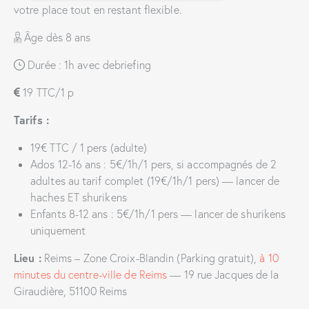
votre place tout en restant flexible.
Âge dès 8 ans
Durée : 1h avec debriefing
19 TTC/1 p
Tarifs :
19€ TTC / 1 pers (adulte)
Ados 12-16 ans : 5€/1h/1 pers, si accompagnés de 2
adultes au tarif complet (19€/1h/1 pers) — lancer de
haches ET shurikens
Enfants 8-12 ans : 5€/1h/1 pers — lancer de shurikens
uniquement
Lieu :
Reims – Zone Croix-Blandin (Parking gratuit),
à 10
minutes du centre-ville de Reims
— 19 rue Jacques de la
Giraudière, 51100 Reims