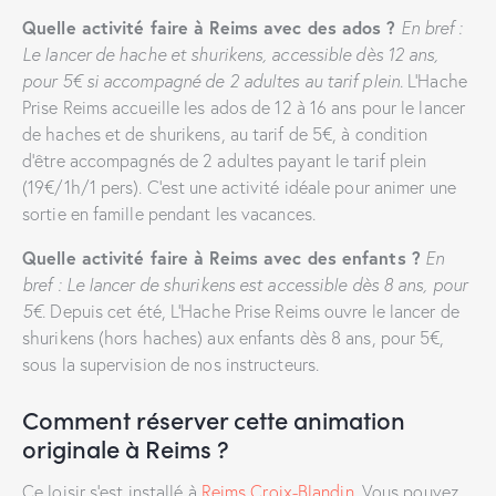
Quelle activité faire à Reims avec des ados ?
En bref :
Le lancer de hache et shurikens, accessible dès 12 ans,
pour 5€ si accompagné de 2 adultes au tarif plein.
L’Hache
Prise Reims accueille les ados de 12 à 16 ans pour le lancer
de haches et de shurikens, au tarif de 5€, à condition
d’être accompagnés de 2 adultes payant le tarif plein
(19€/1h/1 pers). C’est une activité idéale pour animer une
sortie en famille pendant les vacances.
Quelle activité faire à Reims avec des enfants ?
En
bref : Le lancer de shurikens est accessible dès 8 ans, pour
5€.
Depuis cet été, L’Hache Prise Reims ouvre le lancer de
shurikens (hors haches) aux enfants dès 8 ans, pour 5€,
sous la supervision de nos instructeurs.
Comment réserver cette animation
originale à Reims ?
Ce loisir s’est installé à
Reims Croix-Blandin
. Vous pouvez