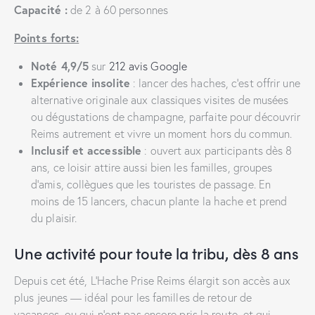
Capacité :
de 2 à 60 personnes
Points forts:
Noté 4,9/5
sur
212 avis Google
Expérience insolite
: lancer des haches, c’est offrir une
alternative originale aux classiques visites de musées
ou dégustations de champagne, parfaite pour découvrir
Reims autrement et vivre un moment hors du commun.
Inclusif et accessible
: ouvert aux participants dès 8
ans, ce loisir attire aussi bien les familles, groupes
d’amis, collègues que les touristes de passage. En
moins de 15 lancers, chacun plante la hache et prend
du plaisir.
Une activité pour toute la tribu, dès 8 ans
Depuis cet été, L’Hache Prise Reims élargit son accès aux
plus jeunes — idéal pour les familles de retour de
vacances, ou qui n’ont pas encore pris la route, et qui