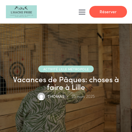
Réserver
ACTIVITÉ LILLE MÉTROPOLE
Vacances de Pâques: choses à
faire à Lille
THOMAS
25 mars 2025