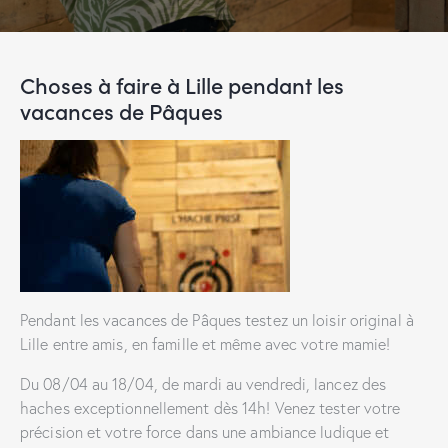
Choses à faire à Lille pendant les
vacances de Pâques
Pendant les vacances de Pâques testez un loisir original à
Lille entre amis, en famille et même avec votre mamie!
Du 08/04 au 18/04, de mardi au vendredi, lancez des
haches exceptionnellement dès 14h! Venez tester votre
précision et votre force dans une ambiance ludique et