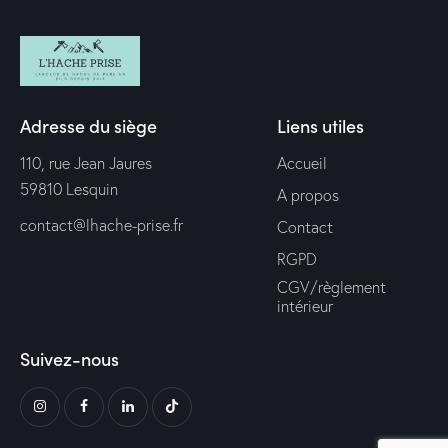
Adresse du siège
Liens utiles
110, rue Jean Jaures
Accueil
59810 Lesquin
A propos
contact@lhache-prise.fr
Contact
RGPD
CGV/règlement
intérieur
Suivez-nous