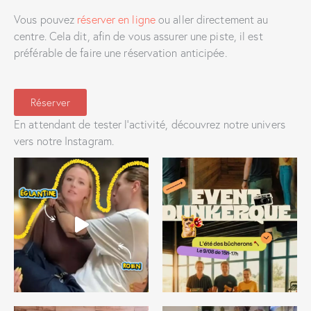
Vous pouvez
réserver en ligne
ou aller directement au
centre. Cela dit, afin de vous assurer une piste, il est
préférable de faire une réservation anticipée.
Réserver
En attendant de tester l’activité, découvrez notre univers
vers notre Instagram.