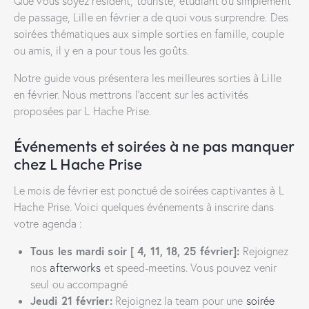
Que vous soyez résident, touriste, étudiant ou simplement
de passage, Lille en février a de quoi vous surprendre. Des
soirées thématiques aux simple sorties en famille, couple
ou amis, il y en a pour tous les goûts.
Notre guide vous présentera les meilleures sorties à Lille
en février. Nous mettrons l’accent sur les activités
proposées par L Hache Prise.
Événements et soirées à ne pas manquer
chez L Hache Prise
Le mois de février est ponctué de soirées captivantes à L
Hache Prise. Voici quelques événements à inscrire dans
votre agenda :
Tous les mardi soir [ 4, 11, 18, 25 février]:
Rejoignez
nos
afterworks
et speed-meetins. Vous pouvez venir
seul ou accompagné
Jeudi 21 février:
Rejoignez la team pour une
soirée