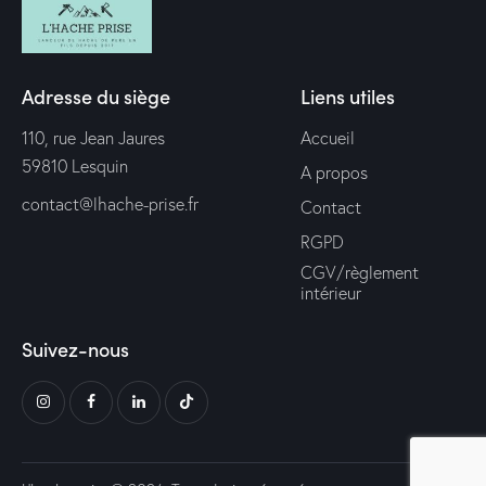
Adresse du siège
Liens utiles
110, rue Jean Jaures
Accueil
59810 Lesquin
A propos
contact@lhache-prise.fr
Contact
RGPD
CGV/règlement
intérieur
Suivez-nous