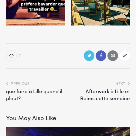
0
PREVIOUS
NEXT
que faire à Lille quand il
Afterwork à Lille et
pleut?
Reims cette semaine
You May Also Like