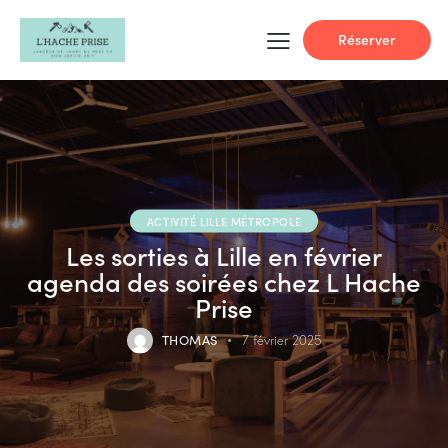
Réserver
ACTIVITÉ LILLE MÉTROPOLE
Les sorties à Lille en février
agenda des soirées chez L Hache
Prise
THOMAS
7 février 2025