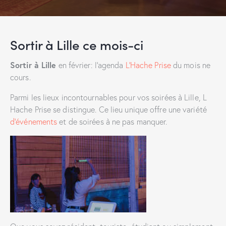
Sortir à Lille ce mois-ci
Sortir à Lille
en février: l’agenda
L’Hache Prise
du mois ne
cours.
Parmi les lieux incontournables pour vos soirées à Lille, L
Hache Prise se distingue. Ce lieu unique offre une variété
d’événements
et de soirées à ne pas manquer.