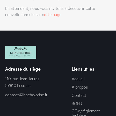
En attendant, nous vous invitons à découvrir cette
nouvelle formule sur c
ette page
.
Adresse du siège
Liens utiles
110, rue Jean Jaures
Accueil
59810 Lesquin
A propos
contact@lhache-prise.fr
Contact
RGPD
CGV/règlement
intérieur