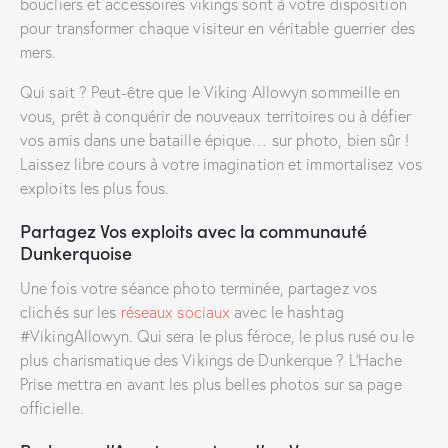
boucliers et accessoires vikings sont à votre disposition
pour transformer chaque visiteur en véritable guerrier des
mers.
Qui sait ? Peut-être que le Viking Allowyn sommeille en
vous, prêt à conquérir de nouveaux territoires ou à défier
vos amis dans une bataille épique… sur photo, bien sûr !
Laissez libre cours à votre imagination et immortalisez vos
exploits les plus fous.
Partagez Vos exploits avec la communauté
Dunkerquoise
Une fois votre séance photo terminée, partagez vos
clichés sur les
réseaux sociaux
avec le hashtag
#VikingAllowyn. Qui sera le plus féroce, le plus rusé ou le
plus charismatique des Vikings de Dunkerque ? L’Hache
Prise mettra en avant les plus belles photos sur sa page
officielle.