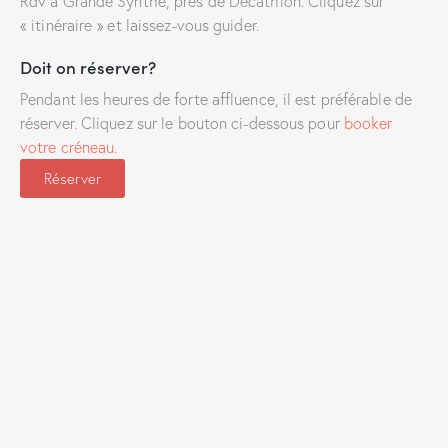
Rdv à Grande Synthe, près de Décathlon. Cliquez sur
« itinéraire » et laissez-vous guider.
Doit on réserver?
Pendant les heures de forte affluence, il est préférable de
réserver. Cliquez sur le bouton ci-dessous pour
booker
votre créneau.
Réserver