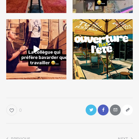
0
PREVIOUS
NEXT