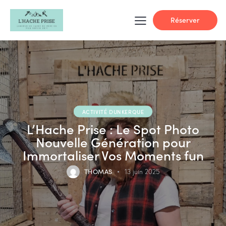
Réserver
ACTIVITÉ DUNKERQUE
L’Hache Prise : Le Spot Photo
Nouvelle Génération pour
Immortaliser Vos Moments fun
THOMAS
13 juin 2025