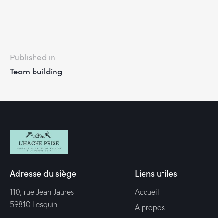
Published in
Team building
Adresse du siège
Liens utiles
110, rue Jean Jaures
Accueil
59810 Lesquin
A propos