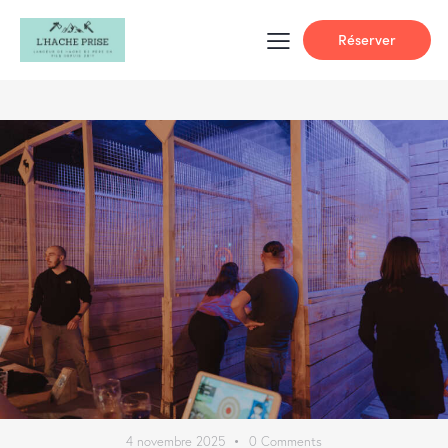
Réserver
4 novembre 2025
0
Comments